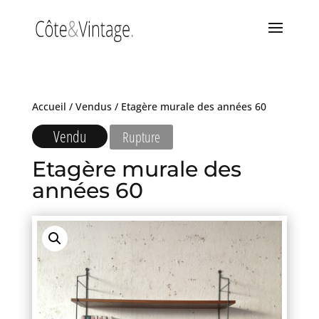
Accueil
/
Vendus
/ Etagère murale des années 60
Vendu
Rupture
Etagère murale des
années 60