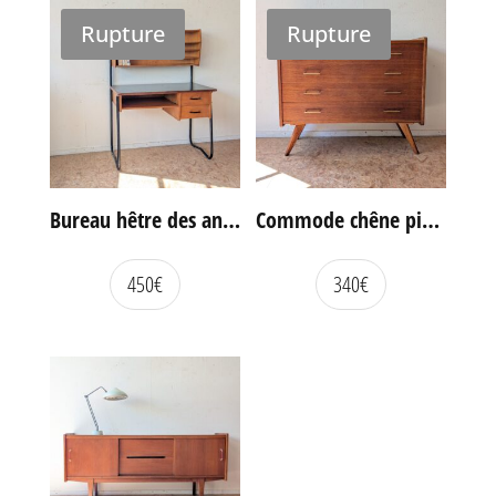
Rupture
Rupture
Bureau hêtre des années 60
Commode chêne pieds compas vintage
450
€
340
€