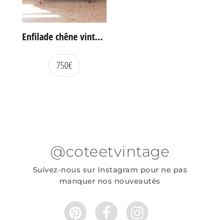
Enfilade chêne vintage portes coulissantes
750
€
@coteetvintage
Suivez-nous sur Instagram pour ne pas
manquer nos nouveautés