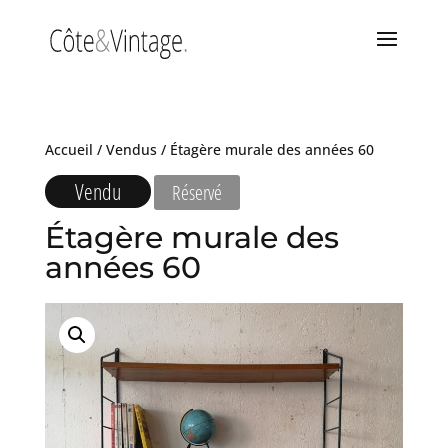
Accueil
/
Vendus
/ Étagère murale des années 60
Vendu
Réservé
Étagère murale des
années 60