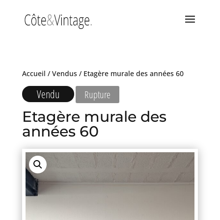
Accueil
/
Vendus
/ Etagère murale des années 60
Vendu
Rupture
Etagère murale des
années 60