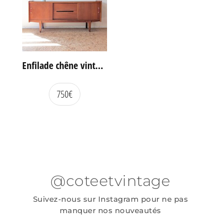
Enfilade chêne vintage portes coulissantes
750
€
@coteetvintage
Suivez-nous sur Instagram pour ne pas
manquer nos nouveautés