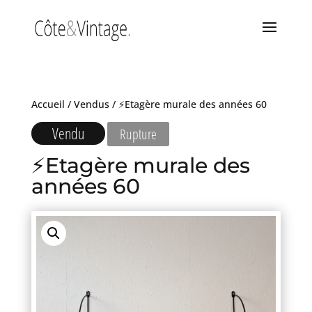
Accueil
/
Vendus
/ ⚡Etagère murale des années 60
Vendu
Rupture
⚡Etagère murale des
années 60