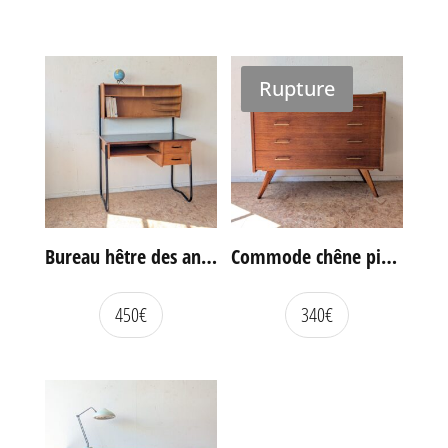
Rupture
Bureau hêtre des années 60
Commode chêne pieds compas vintage
450
€
340
€