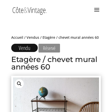
Accueil
/
Vendus
/ Etagère / chevet mural années 60
Vendu
Réservé
Etagère / chevet mural
années 60