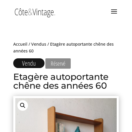
Accueil
/
Vendus
/ Etagère autoportante chêne des
années 60
Vendu
Réservé
Etagère autoportante
chêne des années 60