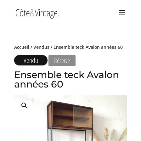
Accueil
/
Vendus
/ Ensemble teck Avalon années 60
Vendu
Réservé
Ensemble teck Avalon
années 60