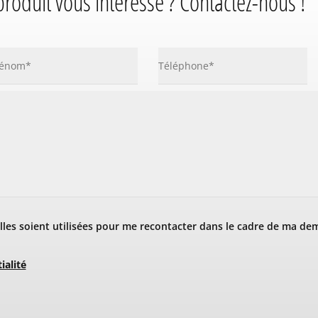
produit vous intéresse ? Contactez-nous !
les soient utilisées pour me recontacter dans le cadre de ma de
ialité