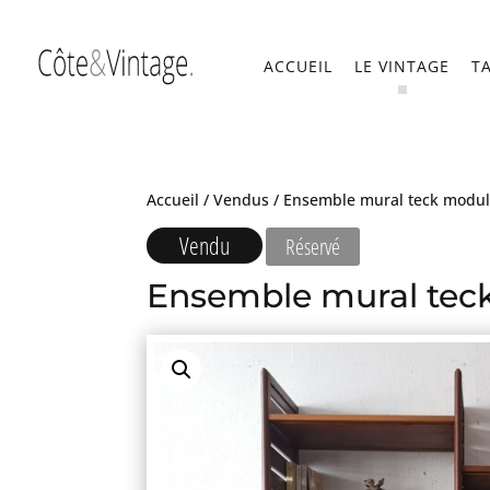
ACCUEIL
LE VINTAGE
T
Accueil
/
Vendus
/ Ensemble mural teck modul
Vendu
Réservé
Ensemble mural tec