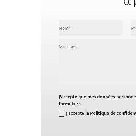
Ce 
J'accepte que mes données personnel
formulaire.
J'accepte
la Politique de confident