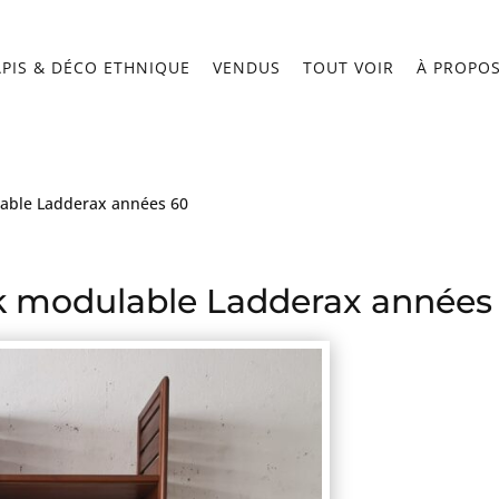
APIS & DÉCO ETHNIQUE
VENDUS
TOUT VOIR
À PROPO
able Ladderax années 60
k modulable Ladderax années