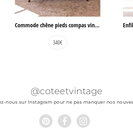
Commode chêne pieds compas vintage
340
€
@coteetvintage
ez-nous sur Instagram pour ne pas manquer nos nouve