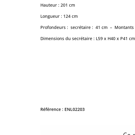
Hauteur : 201 cm
Longueur : 124 cm
Profondeurs : secrétaire : 41 cm – Montants 
Dimensions du secrétaire : L59 x H40 x P41 c
Référence : ENL02203