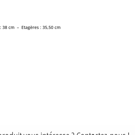
: 38 cm – Etagères : 35,50 cm
m