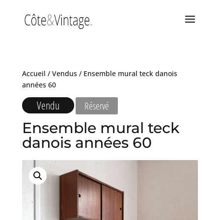
Accueil
/
Vendus
/ Ensemble mural teck danois
années 60
Vendu
Réservé
Ensemble mural teck
danois années 60