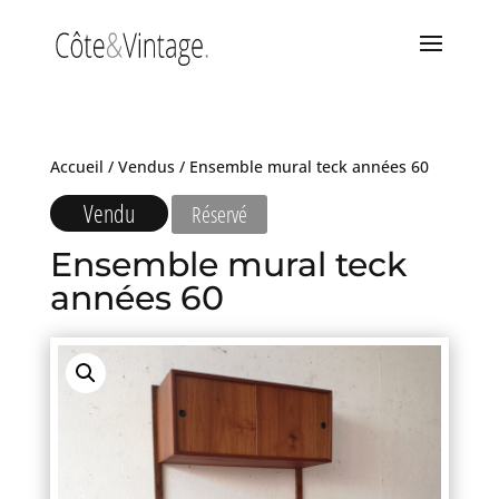
Accueil
/
Vendus
/ Ensemble mural teck années 60
Vendu
Réservé
Ensemble mural teck
années 60