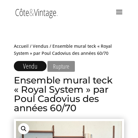
Accueil
/
Vendus
/ Ensemble mural teck « Royal
System » par Poul Cadovius des années 60/70
Vendu
Rupture
Ensemble mural teck
« Royal System » par
Poul Cadovius des
années 60/70