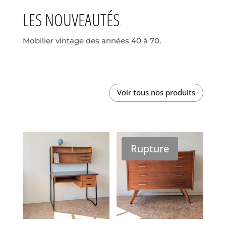
LES NOUVEAUTÉS
Mobilier vintage des années 40 à 70.
Voir tous nos produits
Rupture