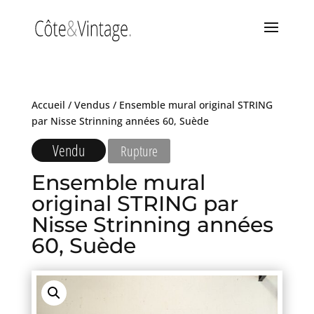
Accueil
/
Vendus
/ Ensemble mural original STRING
par Nisse Strinning années 60, Suède
Vendu
Rupture
Ensemble mural
original STRING par
Nisse Strinning années
60, Suède