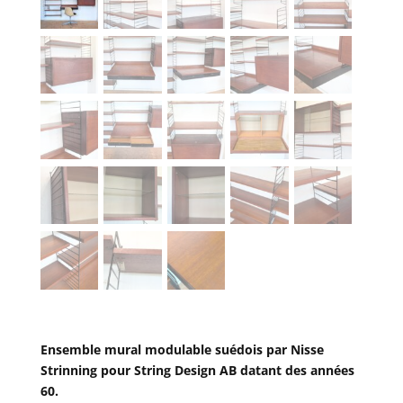
Ensemble mural modulable suédois par Nisse
Strinning pour String Design AB datant des années
60.