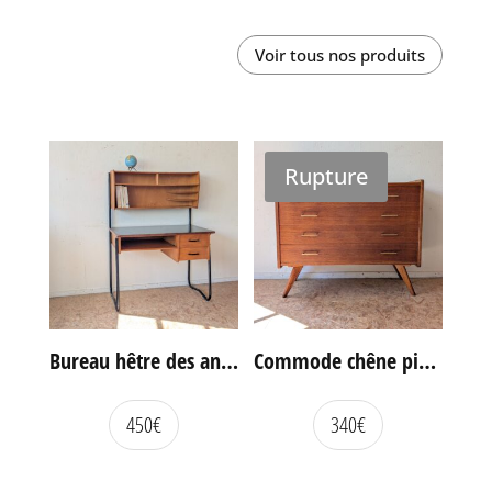
Voir tous nos produits
Rupture
Bureau hêtre des années 60
Commode chêne pieds compas vintage
450
€
340
€