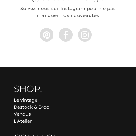
Suivez-nous sur Instagram pour ne pas
manquer nos nouveautés
SHOP.
Le vintage
Destock & Broc
Vendus
L'Atelier