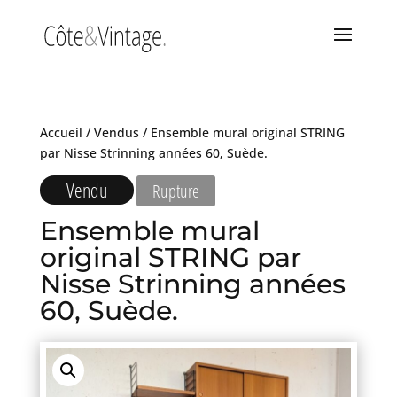
Accueil
/
Vendus
/ Ensemble mural original STRING
par Nisse Strinning années 60, Suède.
Vendu
Rupture
Ensemble mural
original STRING par
Nisse Strinning années
60, Suède.