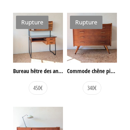
Rupture
Rupture
Bureau hêtre des années 60
Commode chêne pieds compas vintage
450
€
340
€