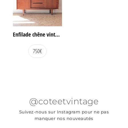
Enfilade chêne vintage portes coulissantes
750
€
@coteetvintage
Suivez-nous sur Instagram pour ne pas
manquer nos nouveautés