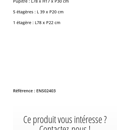
Pupitre : L78 x H17 x P30 cm
5 étagères : L 39 x P20 cm
1 étagère : L78 x P22 cm
Référence : ENS02403
Ce produit vous intéresse ?
Contactez-nous !