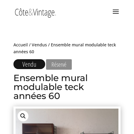
Accueil
/
Vendus
/ Ensemble mural modulable teck
années 60
Vendu
Réservé
Ensemble mural
modulable teck
années 60