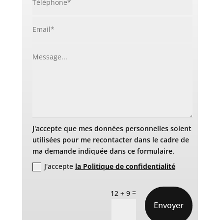
J'accepte que mes données personnelles soient
utilisées pour me recontacter dans le cadre de
ma demande indiquée dans ce formulaire.
J'accepte
la Politique de confidentialité
=
12 + 9
Envoyer