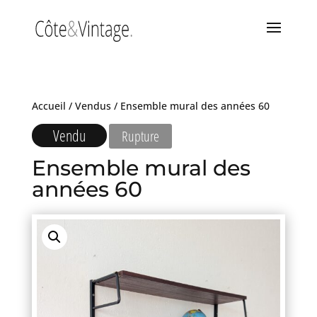
Accueil
/
Vendus
/ Ensemble mural des années 60
Vendu
Rupture
Ensemble mural des
années 60