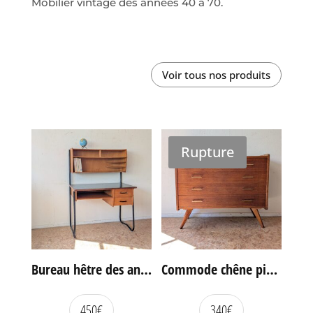
Mobilier vintage des années 40 à 70.
Voir tous nos produits
Rupture
Bureau hêtre des années 60
Commode chêne pieds compas vintage
450
€
340
€