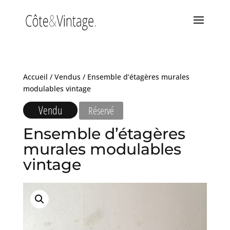
Accueil
/
Vendus
/ Ensemble d’étagères murales
modulables vintage
Vendu
Réservé
Ensemble d’étagères
murales modulables
vintage