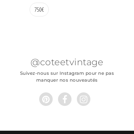
750
€
@coteetvintage
Suivez-nous sur Instagram pour ne pas
manquer nos nouveautés