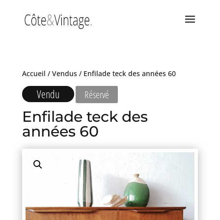
Accueil
/
Vendus
/ Enfilade teck des années 60
Vendu
Réservé
Enfilade teck des
années 60