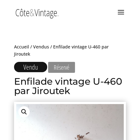
Accueil
/
Vendus
/ Enfilade vintage U-460 par
Jiroutek
Vendu
Réservé
Enfilade vintage U-460
par Jiroutek