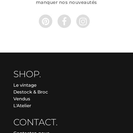
manquer nos nouveautés
SHOP.
Le vintage
Destock & Broc
Vendus
L'Atelier
CONTACT.