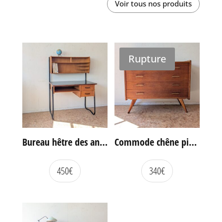
Voir tous nos produits
Rupture
Bureau hêtre des années 60
Commode chêne pieds compas vintage
450
€
340
€