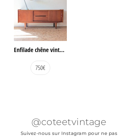
Enfilade chêne vintage portes coulissantes
750
€
@coteetvintage
Suivez-nous sur Instagram pour ne pas