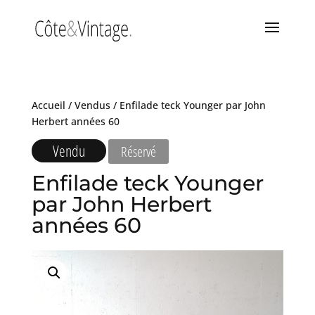
Accueil
/
Vendus
/ Enfilade teck Younger par John
Herbert années 60
Vendu
Réservé
Enfilade teck Younger
par John Herbert
années 60