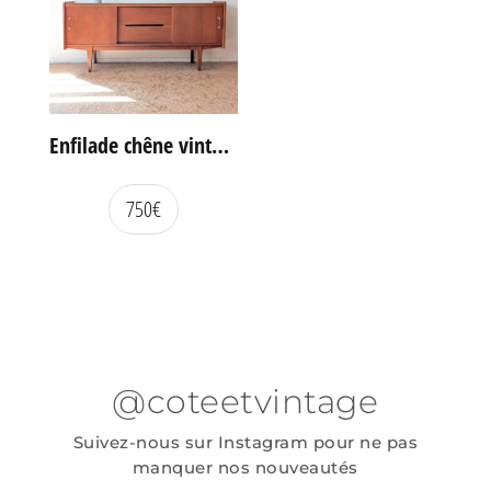
Enfilade chêne vintage portes coulissantes
750
€
@coteetvintage
Suivez-nous sur Instagram pour ne pas
manquer nos nouveautés