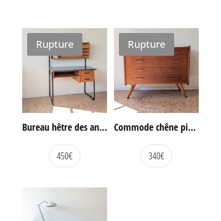
Rupture
Rupture
Bureau hêtre des années 60
Commode chêne pieds compas vintage
450
€
340
€