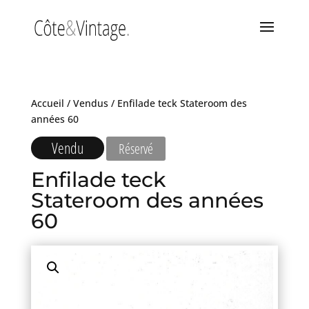
Accueil
/
Vendus
/ Enfilade teck Stateroom des
années 60
Vendu
Réservé
Enfilade teck
Stateroom des années
60