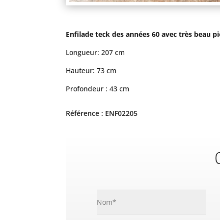
Enfilade teck des années 60 avec très beau pié
Longueur: 207 cm
Hauteur: 73 cm
Profondeur : 43 cm
Référence : ENF02205
C