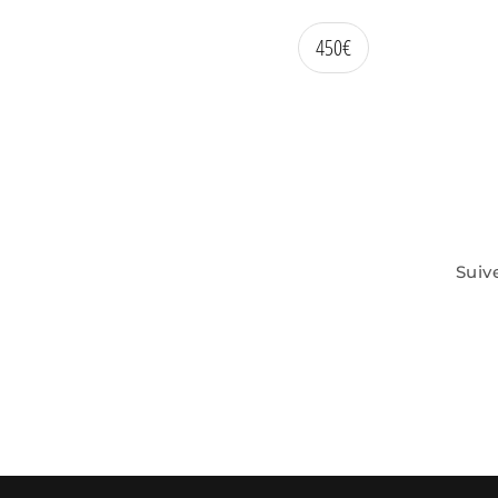
450
€
Suiv