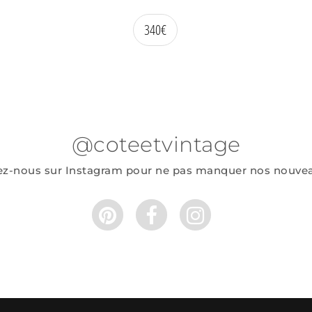
340
€
@coteetvintage
ez-nous sur Instagram pour ne pas manquer nos nouve