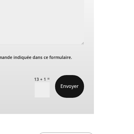
mande indiquée dans ce formulaire.
=
13 + 1
Envoyer