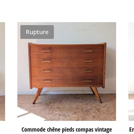
Rupture
Commode chêne pieds compas vintage
En