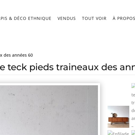
APIS & DÉCO ETHNIQUE
VENDUS
TOUT VOIR
À PROPO
ux des années 60
de teck pieds traineaux des an