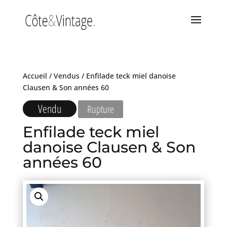
Accueil
/
Vendus
/ Enfilade teck miel danoise
Clausen & Son années 60
Vendu
Rupture
Enfilade teck miel
danoise Clausen & Son
années 60