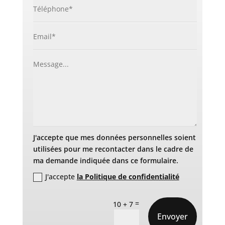
J'accepte que mes données personnelles soient
utilisées pour me recontacter dans le cadre de
ma demande indiquée dans ce formulaire.
J'accepte
la Politique de confidentialité
=
10 + 7
Envoyer