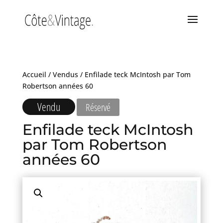
Accueil
/
Vendus
/ Enfilade teck McIntosh par Tom
Robertson années 60
Vendu
Réservé
Enfilade teck McIntosh
par Tom Robertson
années 60