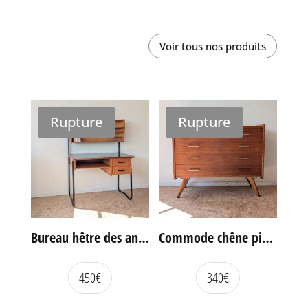
Voir tous nos produits
Rupture
Rupture
Bureau hêtre des années 60
Commode chêne pieds compas vintage
450
€
340
€