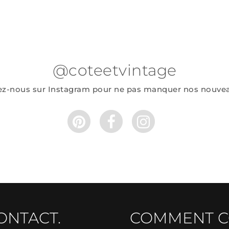
@coteetvintage
ez-nous sur Instagram pour ne pas manquer nos nouve
ONTACT.
COMMENT 