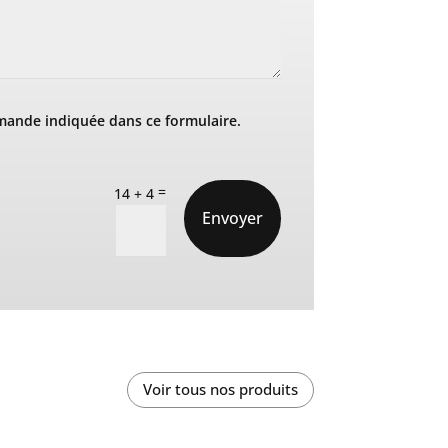
mande indiquée dans ce formulaire.
=
14 + 4
Envoyer
Voir tous nos produits