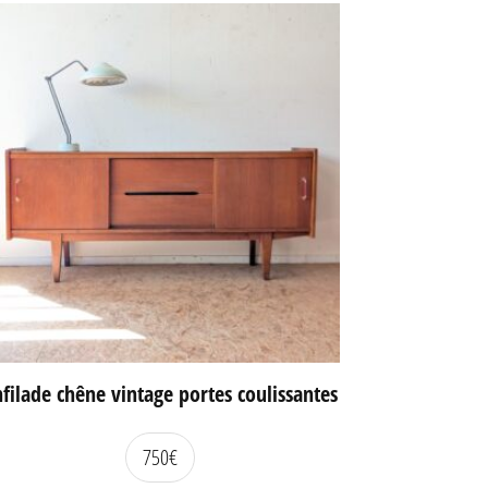
filade chêne vintage portes coulissantes
750
€