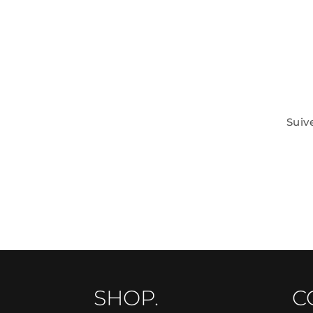
Suiv
SHOP.
C