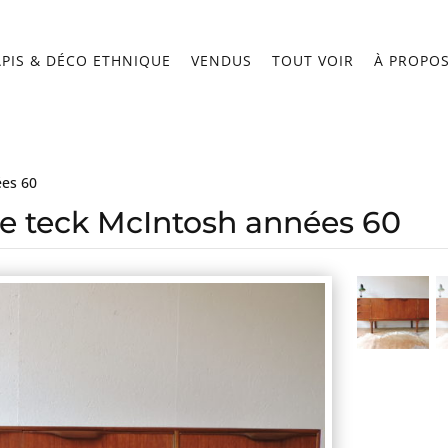
APIS & DÉCO ETHNIQUE
VENDUS
TOUT VOIR
À PROPO
ées 60
de teck McIntosh années 60