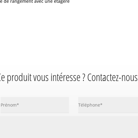
ce de rangement avec une étagère
e produit vous intéresse ? Contactez-nous