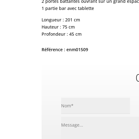
2 portes battantes ouvrant sur un grand espa
1 partie bar avec tablette
Longueur : 201 cm
Hauteur : 75 cm
Profondeur : 45 cm
Référence : enm01509
C