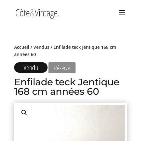
Accueil
/
Vendus
/ Enfilade teck Jentique 168 cm
années 60
Vendu
Réservé
Enfilade teck Jentique
168 cm années 60