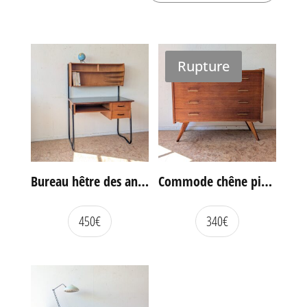
Rupture
Bureau hêtre des années 60
Commode chêne pieds compas vintage
450
€
340
€