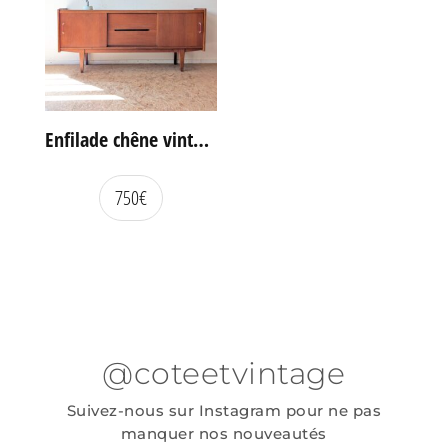
Enfilade chêne vintage portes coulissantes
750
€
@coteetvintage
Suivez-nous sur Instagram pour ne pas
manquer nos nouveautés