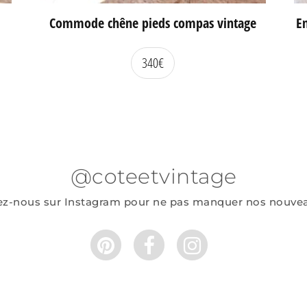
Commode chêne pieds compas vintage
En
340
€
@coteetvintage
ez-nous sur Instagram pour ne pas manquer nos nouve