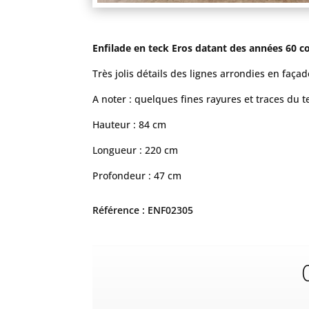
Enfilade en teck Eros datant des années 60 co
Très jolis détails des lignes arrondies en faça
A noter : quelques fines rayures et traces du 
Hauteur : 84 cm
Longueur : 220 cm
Profondeur : 47 cm
Référence : ENF02305
C