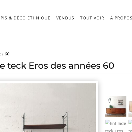
APIS & DÉCO ETHNIQUE
VENDUS
TOUT VOIR
À PROPO
es 60
de teck Eros des années 60