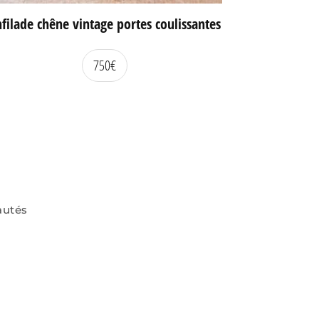
filade chêne vintage portes coulissantes
750
€
autés