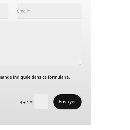
mande indiquée dans ce formulaire.
Envoyer
=
4 + 1