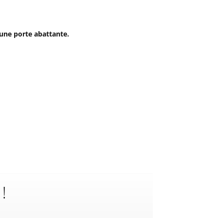
’une porte abattante.
 !