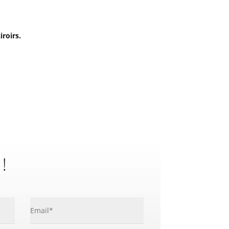
iroirs.
 !