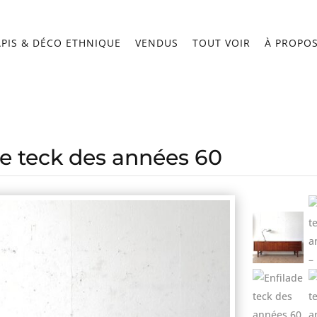
APIS & DÉCO ETHNIQUE
VENDUS
TOUT VOIR
À PROPO
de teck des années 60