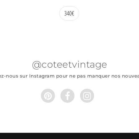
340
€
@coteetvintage
ez-nous sur Instagram pour ne pas manquer nos nouve