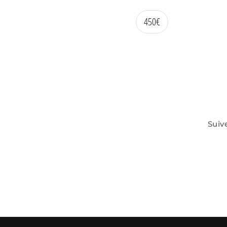
450
€
Suiv