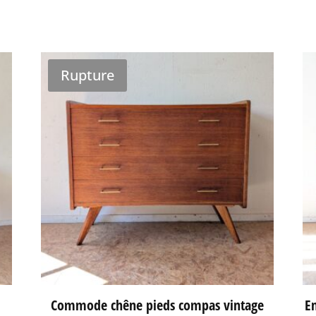
Rupture
Commode chêne pieds compas vintage
En