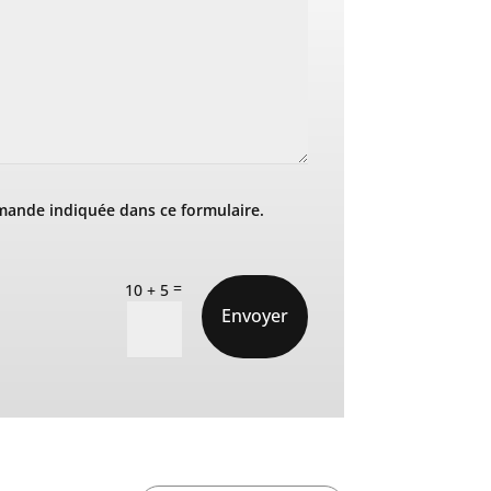
mande indiquée dans ce formulaire.
=
10 + 5
Envoyer