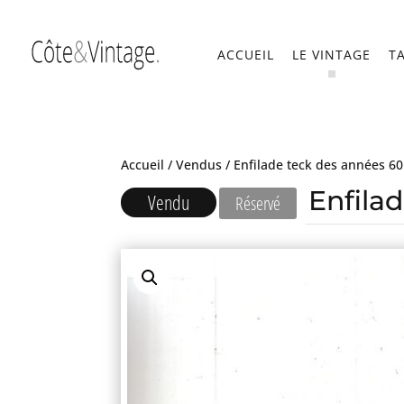
ACCUEIL
LE VINTAGE
T
Accueil
/
Vendus
/ Enfilade teck des années 60
Enfila
Vendu
Réservé