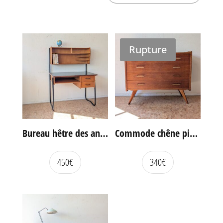
Rupture
Bureau hêtre des années 60
Commode chêne pieds compas vintage
450
€
340
€