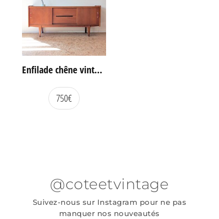
Enfilade chêne vintage portes coulissantes
750
€
@coteetvintage
Suivez-nous sur Instagram pour ne pas
manquer nos nouveautés