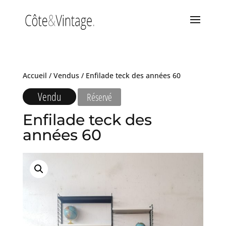
Accueil
/
Vendus
/ Enfilade teck des années 60
Vendu
Réservé
Enfilade teck des
années 60