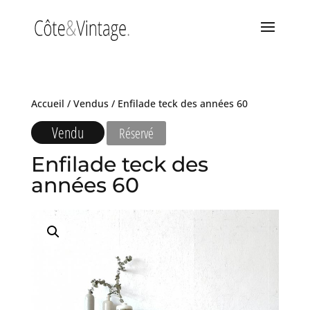
Accueil
/
Vendus
/ Enfilade teck des années 60
Vendu
Réservé
Enfilade teck des
années 60