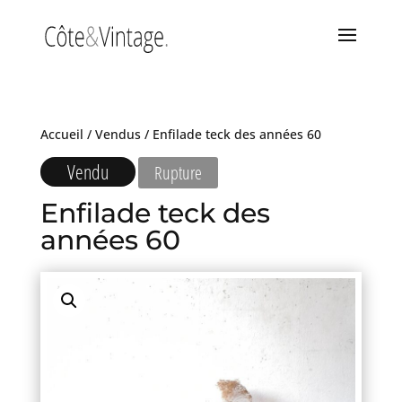
Accueil
/
Vendus
/ Enfilade teck des années 60
Vendu
Rupture
Enfilade teck des
années 60