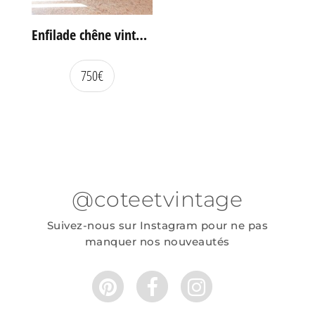
Enfilade chêne vintage portes coulissantes
750
€
@coteetvintage
Suivez-nous sur Instagram pour ne pas
manquer nos nouveautés