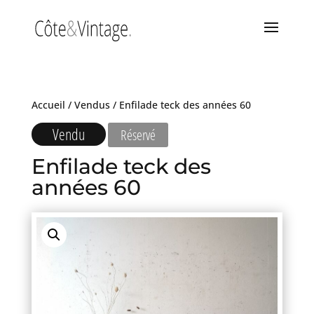
Accueil
/
Vendus
/ Enfilade teck des années 60
Vendu
Réservé
Enfilade teck des
années 60