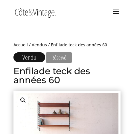
Accueil
/
Vendus
/ Enfilade teck des années 60
Vendu
Réservé
Enfilade teck des
années 60