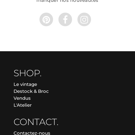
manquer nos nouveautés
SHOP.
Le vintage
Destock & Broc
Vendus
L'Atelier
CONTACT.
Contactez-nous