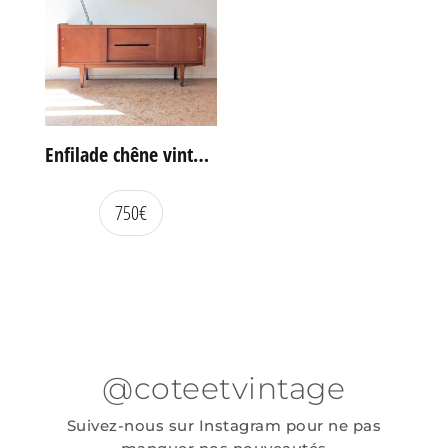
Enfilade chêne vintage portes coulissantes
750
€
@coteetvintage
Suivez-nous sur Instagram pour ne pas