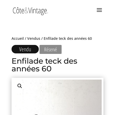
Accueil
/
Vendus
/ Enfilade teck des années 60
Vendu
Réservé
Enfilade teck des
années 60