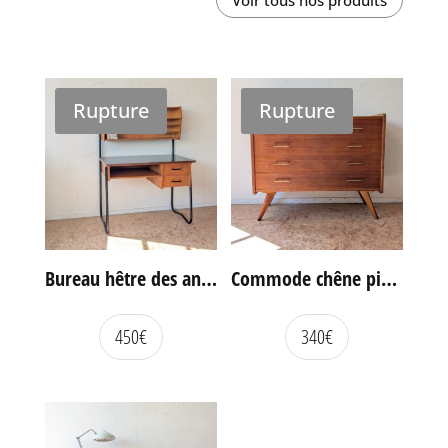
Rupture
Rupture
Bureau hêtre des années 60
Commode chêne pieds compas vintage
450
€
340
€