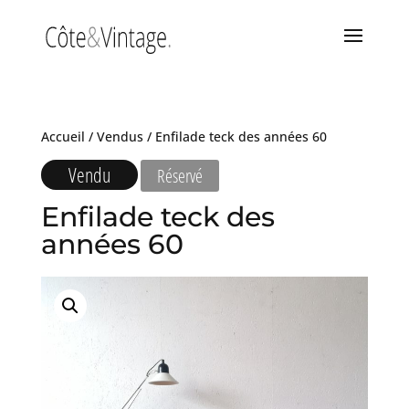
Accueil
/
Vendus
/ Enfilade teck des années 60
Vendu
Réservé
Enfilade teck des
années 60