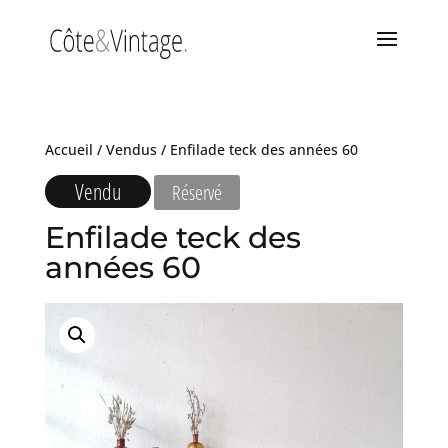
Accueil
/
Vendus
/ Enfilade teck des années 60
Vendu
Réservé
Enfilade teck des
années 60