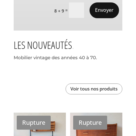
Envoyer
=
8 + 9
LES NOUVEAUTÉS
Mobilier vintage des années 40 à 70.
Voir tous nos produits
Rupture
Rupture