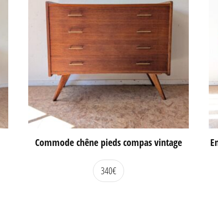
Commode chêne pieds compas vintage
En
340
€