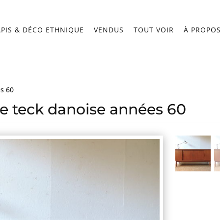
APIS & DÉCO ETHNIQUE
VENDUS
TOUT VOIR
À PROPO
es 60
de teck danoise années 60