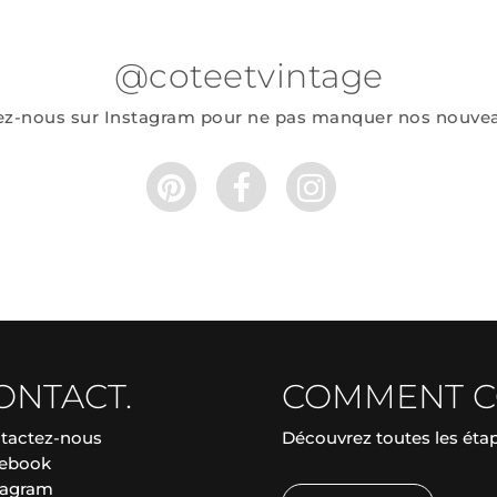
@coteetvintage
ez-nous sur Instagram pour ne pas manquer nos nouve
ONTACT.
COMMENT 
tactez-nous
Découvrez toutes les ét
ebook
tagram