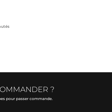
autés
COMMANDER ?
apes pour passer commande.