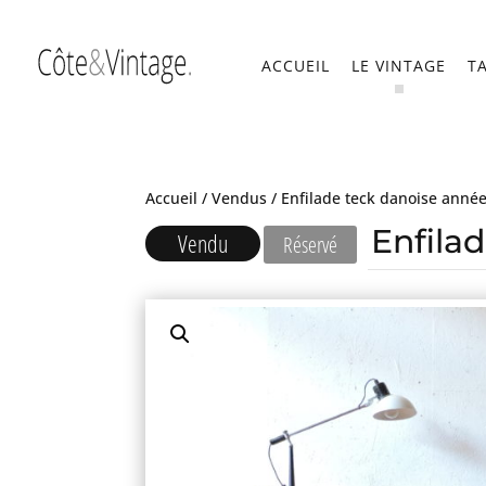
ACCUEIL
LE VINTAGE
T
Accueil
/
Vendus
/ Enfilade teck danoise anné
Enfila
Vendu
Réservé