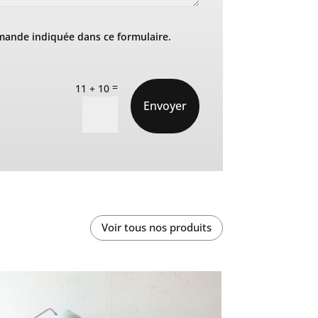
mande indiquée dans ce formulaire.
=
11 + 10
Envoyer
Voir tous nos produits