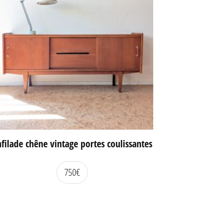
filade chêne vintage portes coulissantes
750
€