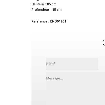
Hauteur : 85 cm
Profondeur : 45 cm
Référence : END01901
C