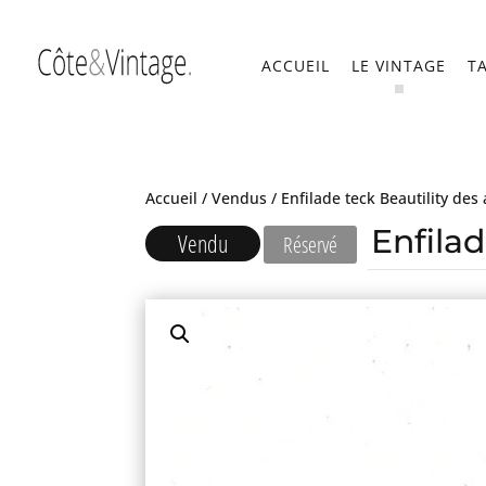
ACCUEIL
LE VINTAGE
T
Accueil
/
Vendus
/ Enfilade teck Beautility des
Enfilad
Vendu
Réservé