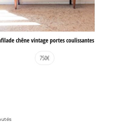
filade chêne vintage portes coulissantes
750
€
autés