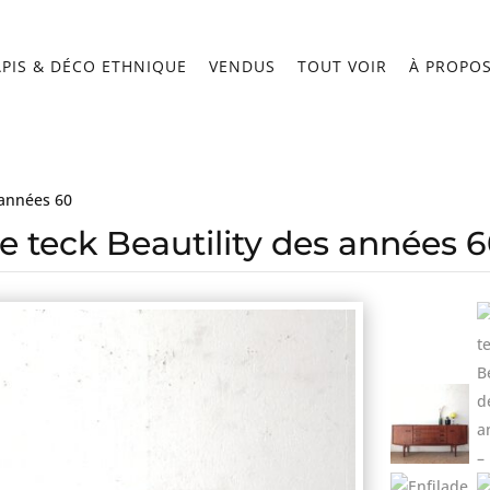
APIS & DÉCO ETHNIQUE
VENDUS
TOUT VOIR
À PROPO
 années 60
e teck Beautility des années 