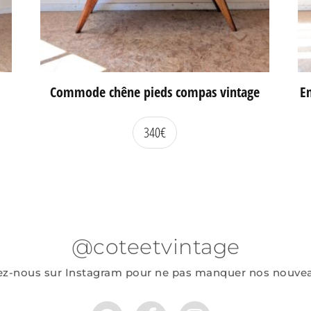
Commode chêne pieds compas vintage
En
340
€
@coteetvintage
ez-nous sur Instagram pour ne pas manquer nos nouve