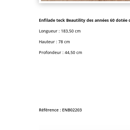
Enfilade teck Beautility des années 60 dotée de
Longueur : 183,50 cm
Hauteur : 78 cm
Profondeur : 44,50 cm
Référence : ENB02203