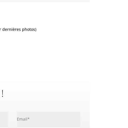
ir dernières photos)
 !