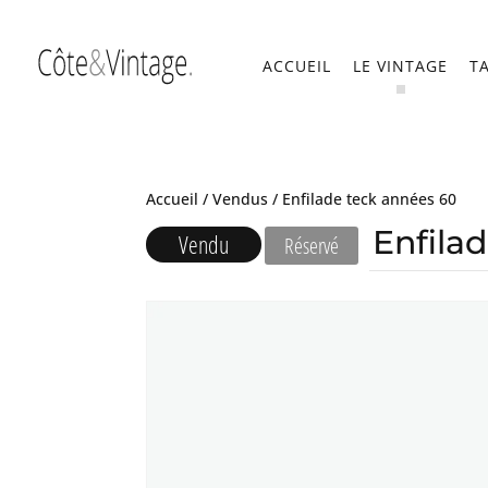
ACCUEIL
LE VINTAGE
T
Accueil
/
Vendus
/ Enfilade teck années 60
Enfila
Vendu
Réservé