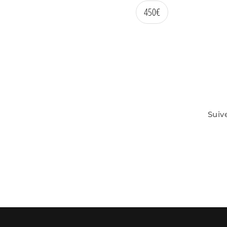
450
€
Suiv