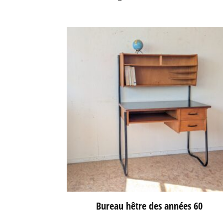
Bureau hêtre des années 60