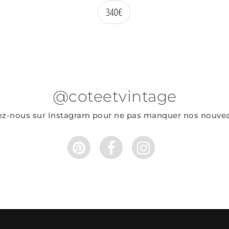
340
€
@coteetvintage
ez-nous sur Instagram pour ne pas manquer nos nouve