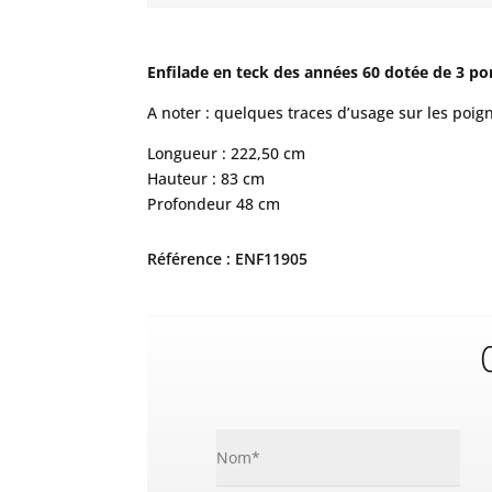
Enfilade en teck des années 60 dotée de 3 por
A noter : quelques traces d’usage sur les poign
Longueur : 222,50 cm
Hauteur : 83 cm
Profondeur 48 cm
Référence : ENF11905
C