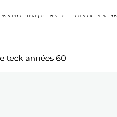
APIS & DÉCO ETHNIQUE
VENDUS
TOUT VOIR
À PROPO
de teck années 60