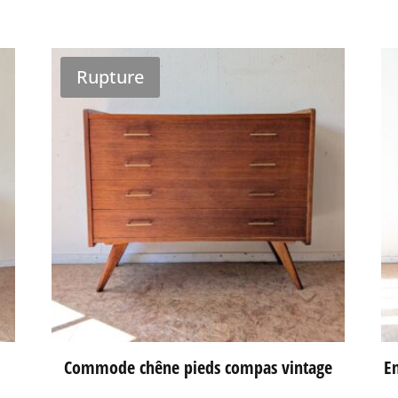
Rupture
Commode chêne pieds compas vintage
En