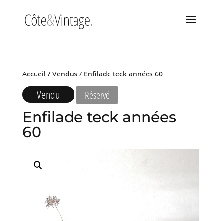
Accueil
/
Vendus
/ Enfilade teck années 60
Vendu
Réservé
Enfilade teck années
60