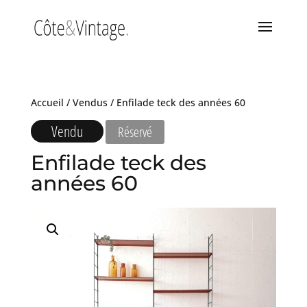
Accueil
/
Vendus
/ Enfilade teck des années 60
Vendu
Réservé
Enfilade teck des
années 60