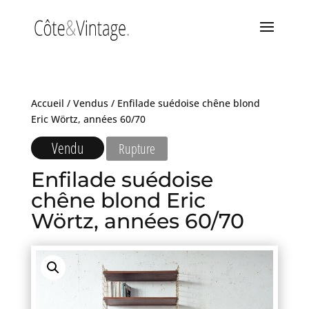
Accueil
/
Vendus
/ Enfilade suédoise chêne blond
Eric Wörtz, années 60/70
Vendu
Rupture
Enfilade suédoise
chêne blond Eric
Wörtz, années 60/70