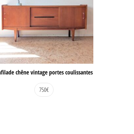
filade chêne vintage portes coulissantes
750
€