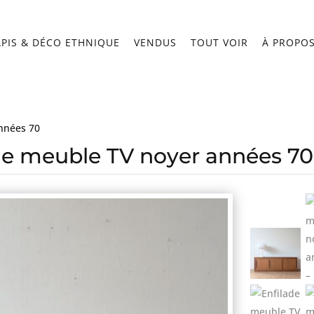
APIS & DÉCO ETHNIQUE
VENDUS
TOUT VOIR
À PROPO
nnées 70
de meuble TV noyer années 70