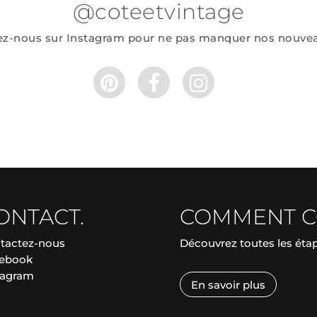
@coteetvintage
ez-nous sur Instagram pour ne pas manquer nos nouve
ONTACT.
COMMENT 
tactez-nous
Découvrez toutes les ét
ebook
tagram
En savoir plus