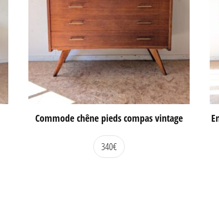
Commode chêne pieds compas vintage
En
340
€