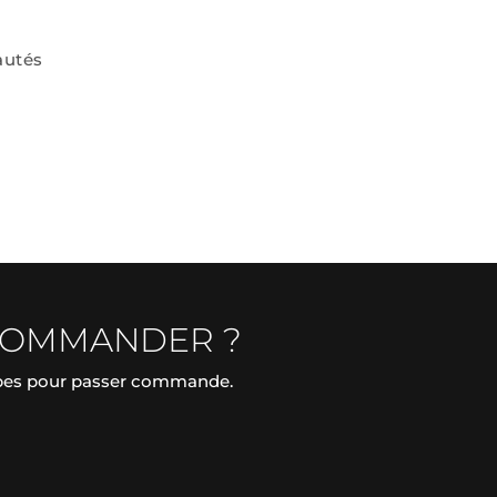
autés
COMMANDER ?
apes pour passer commande.