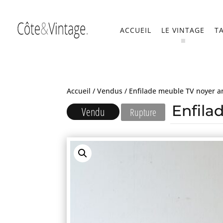
ACCUEIL
LE VINTAGE
T
Accueil
/
Vendus
/ Enfilade meuble TV noyer a
Enfila
Vendu
Rupture