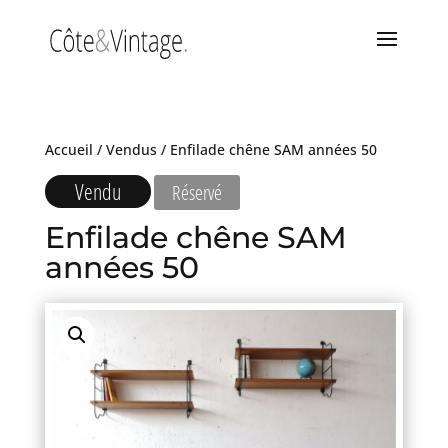
Accueil
/
Vendus
/ Enfilade chêne SAM années 50
Vendu
Réservé
Enfilade chêne SAM
années 50