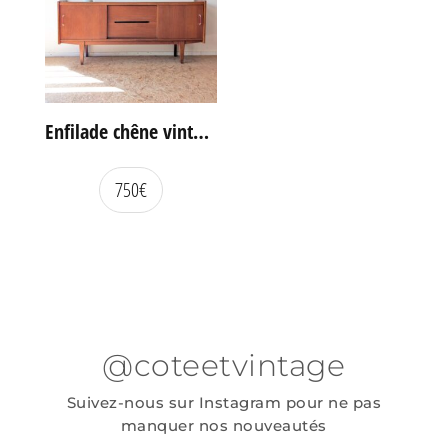
Enfilade chêne vintage portes coulissantes
750
€
@coteetvintage
Suivez-nous sur Instagram pour ne pas
manquer nos nouveautés