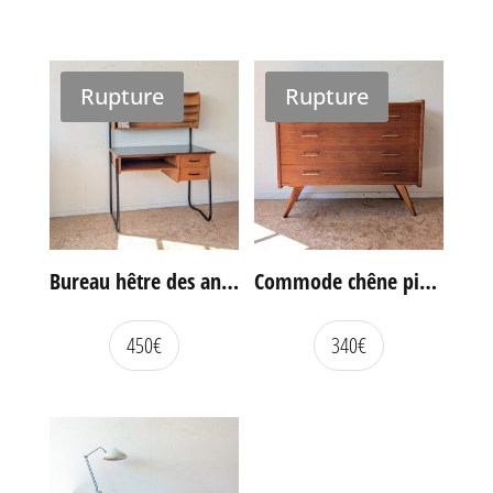
Rupture
Rupture
Bureau hêtre des années 60
Commode chêne pieds compas vintage
450
€
340
€