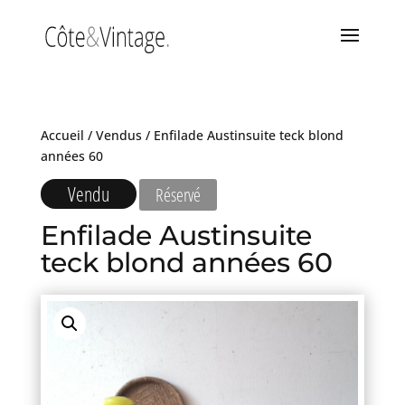
Accueil
/
Vendus
/ Enfilade Austinsuite teck blond
années 60
Vendu
Réservé
Enfilade Austinsuite
teck blond années 60