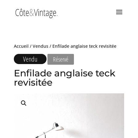
Accueil
/
Vendus
/ Enfilade anglaise teck revisitée
Vendu
Réservé
Enfilade anglaise teck
revisitée