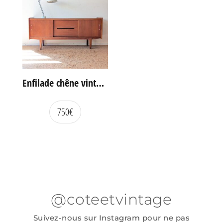
Enfilade chêne vintage portes coulissantes
750
€
@coteetvintage
Suivez-nous sur Instagram pour ne pas