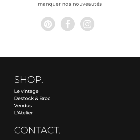
manquer nos nouveautés
SHOP.
Le vintage
Destock & Broc
Vendus
L'Atelier
CONTACT.