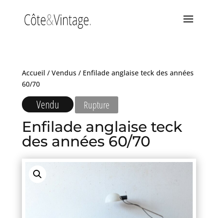
Accueil
/
Vendus
/ Enfilade anglaise teck des années
60/70
Vendu
Rupture
Enfilade anglaise teck
des années 60/70