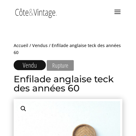
Accueil
/
Vendus
/ Enfilade anglaise teck des années
60
Vendu
Rupture
Enfilade anglaise teck
des années 60