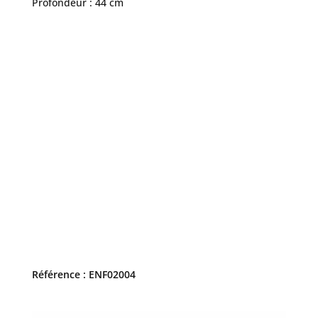
Profondeur : 44 cm
Référence : ENF02004