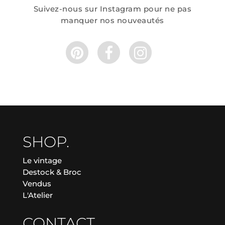
Suivez-nous sur Instagram pour ne pas
manquer nos nouveautés
SHOP.
Le vintage
Destock & Broc
Vendus
L'Atelier
CONTACT.