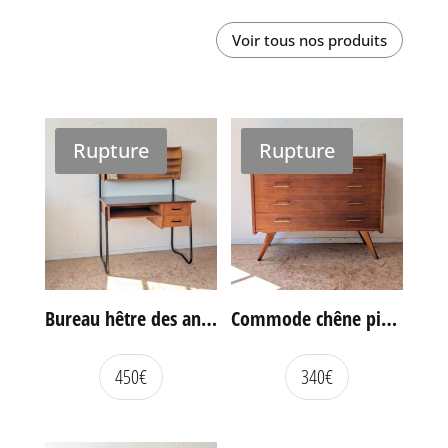
Voir tous nos produits
Rupture
Rupture
Bureau hêtre des années 60
Commode chêne pieds compas vintage
450
€
340
€