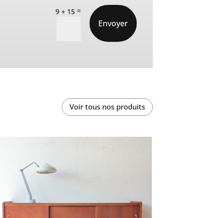
=
9 + 15
Envoyer
Voir tous nos produits