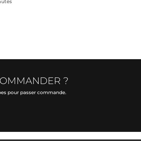
autés
COMMANDER ?
apes pour passer commande.