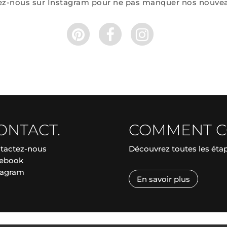
ez-nous sur Instagram pour ne pas manquer nos nouve
ONTACT.
COMMENT 
tactez-nous
Découvrez toutes les ét
ebook
tagram
En savoir plus