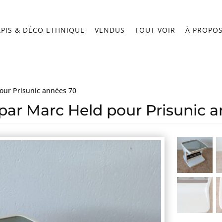
APIS & DÉCO ETHNIQUE
VENDUS
TOUT VOIR
À PROPO
our Prisunic années 70
par Marc Held pour Prisunic 