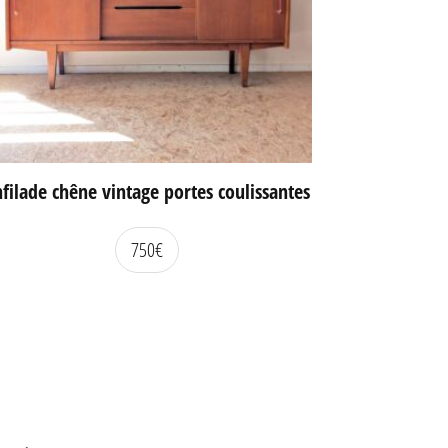
filade chêne vintage portes coulissantes
750
€