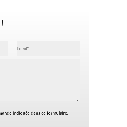
 !
mande indiquée dans ce formulaire.