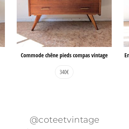
Commode chêne pieds compas vintage
En
340
€
@coteetvintage