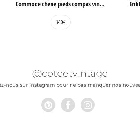
Commode chêne pieds compas vintage
340
€
@coteetvintage
ez-nous sur Instagram pour ne pas manquer nos nouve