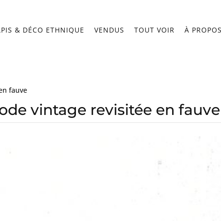
APIS & DÉCO ETHNIQUE
VENDUS
TOUT VOIR
À PROPO
en fauve
e vintage revisitée en fauve