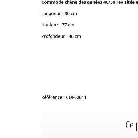
Commode chêne des années 40/50 revisitée e
Longueur : 90 cm
Hauteur : 77 cm
Profondeur : 46 cm
Référence : COF02011
Ce 