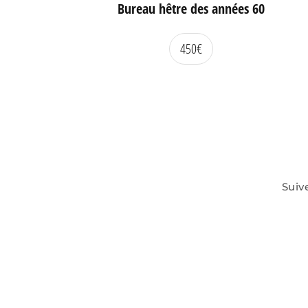
Bureau hêtre des années 60
450
€
Suiv